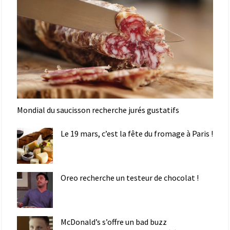
Mondial du saucisson recherche jurés gustatifs
Le 19 mars, c’est la fête du fromage à Paris !
Oreo recherche un testeur de chocolat !
McDonald’s s’offre un bad buzz