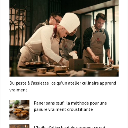
Du geste à l’assiette : ce qu’un atelier culinaire apprend
vraiment
Paner sans œuf : la méthode pour une
panure vraiment croustillante
L’huile d’olive haut de gamme : ce qui