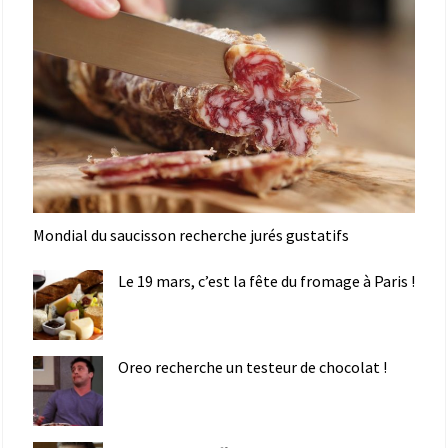
Mondial du saucisson recherche jurés gustatifs
Le 19 mars, c’est la fête du fromage à Paris !
Oreo recherche un testeur de chocolat !