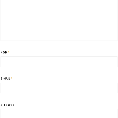
NOM
*
E-MAIL
*
SITE WEB