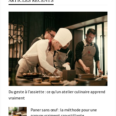
ARTICLES RÉCENTS
Du geste à l’assiette : ce qu’un atelier culinaire apprend
vraiment
Paner sans œuf : la méthode pour une
panure vraiment croustillante