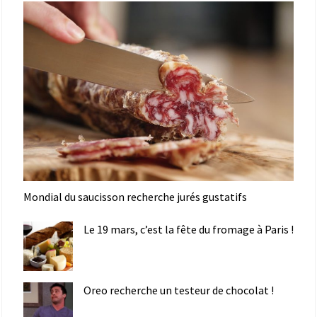
Mondial du saucisson recherche jurés gustatifs
Le 19 mars, c’est la fête du fromage à Paris !
Oreo recherche un testeur de chocolat !