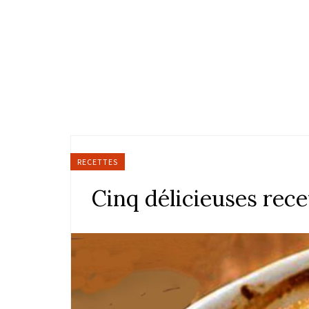
RECETTES
Cinq délicieuses recet