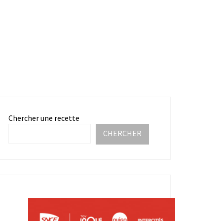
Chercher une recette
CHERCHER