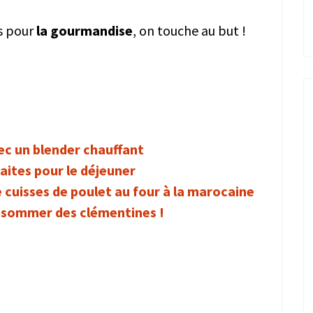
is pour
la gourmandise
, on touche au but !
vec un blender chauffant
aites pour le déjeuner
 cuisses de poulet au four à la marocaine
consommer des clémentines !