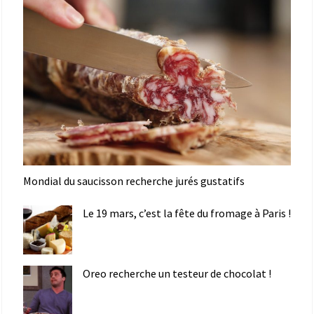
Mondial du saucisson recherche jurés gustatifs
Le 19 mars, c’est la fête du fromage à Paris !
Oreo recherche un testeur de chocolat !