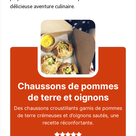
délicieuse aventure culinaire.
Chaussons de pommes
de terre et oignons
Des chaussons croustillants garnis de pommes
de terre crémeuses et d’oignons sautés, une
recette réconfortante.