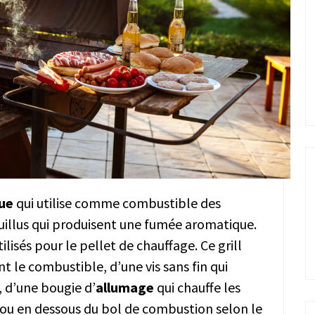
cue
qui utilise comme combustible des
euillus qui produisent une fumée aromatique.
tilisés pour le pellet de chauffage. Ce grill
t le combustible, d’une vis sans fin qui
 d’une bougie d’
allumage
qui chauffe les
é ou en dessous du bol de combustion selon le