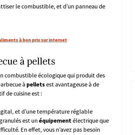
 attiser le combustible, et d’un panneau de
liments à bon prix sur internet
cue à pellets
 un combustible écologique qui produit des
 barbecue à
pellets
est avantageuse à de
f de cuisine est :
 digital, et d’une température réglable
granulés est un
équipement
électrique que
fficulté. En effet, vous n’avez pas besoin