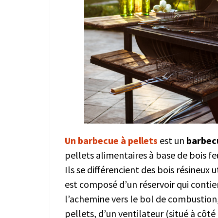
Un barbecue à pellets
est un
barbe
pellets alimentaires à base de bois f
Ils se différencient des bois résineux u
est composé d’un réservoir qui contien
l’achemine vers le bol de combustion,
pellets, d’un ventilateur (situé à côt