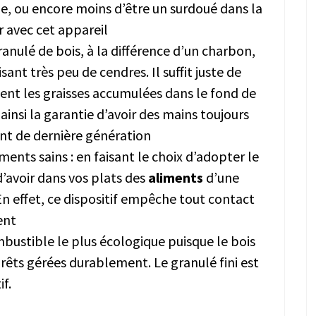
ue, ou encore moins d’être un surdoué dans la
r avec cet appareil
granulé de bois, à la différence d’un charbon,
nt très peu de cendres. Il suffit juste de
ent les graisses accumulées dans le fond de
z ainsi la garantie d’avoir des mains toujours
nt de dernière génération
nts sains : en faisant le choix d’adopter le
d’avoir dans vos plats des
aliments
d’une
En effet, ce dispositif empêche tout contact
ent
ombustible le plus écologique puisque le bois
orêts gérées durablement. Le granulé fini est
if.