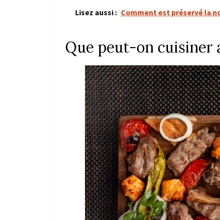
Lisez aussi :
Comment est préservé la nou
Que peut-on cuisiner a