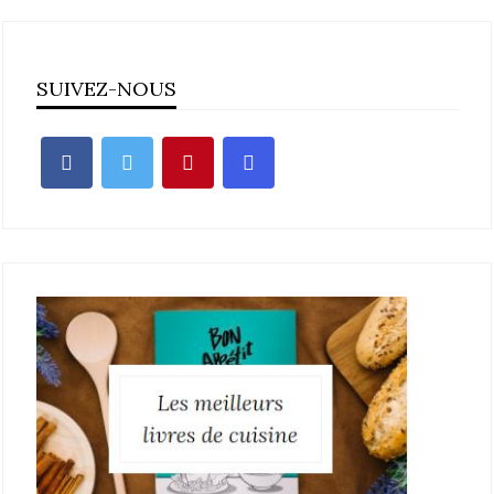
SUIVEZ-NOUS