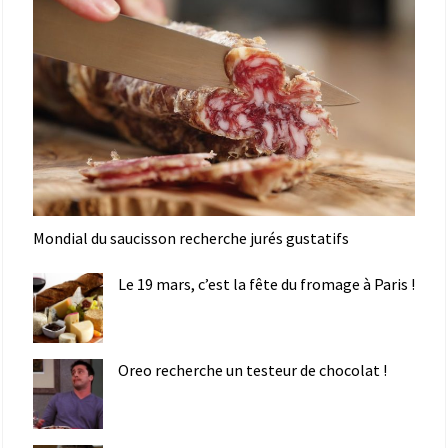
Mondial du saucisson recherche jurés gustatifs
Le 19 mars, c’est la fête du fromage à Paris !
Oreo recherche un testeur de chocolat !