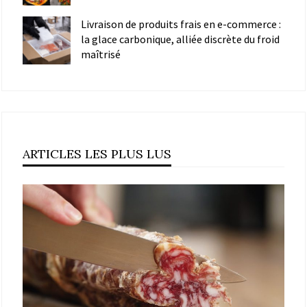
Livraison de produits frais en e-commerce :
la glace carbonique, alliée discrète du froid
maîtrisé
ARTICLES LES PLUS LUS