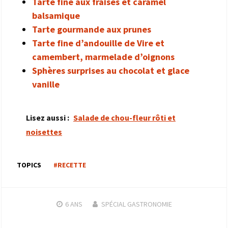
Tarte fine aux fraises et caramel
balsamique
Tarte gourmande aux prunes
Tarte fine d’andouille de Vire et
camembert, marmelade d’oignons
Sphères surprises au chocolat et glace
vanille
Lisez aussi :
Salade de chou-fleur rôti et
noisettes
TOPICS
#RECETTE
6 ANS
SPÉCIAL GASTRONOMIE