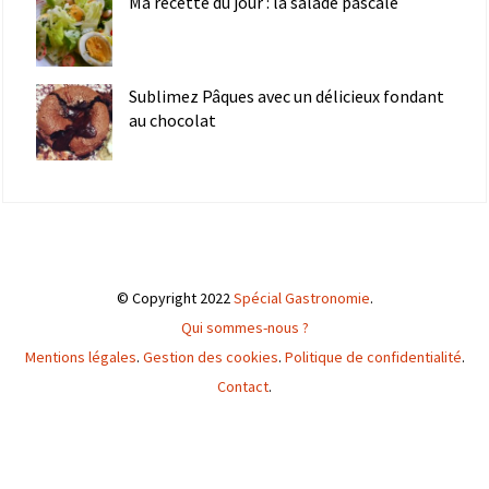
Ma recette du jour : la salade pascale
Sublimez Pâques avec un délicieux fondant
au chocolat
© Copyright 2022
Spécial Gastronomie
.
Qui sommes-nous ?
Mentions légales
.
Gestion des cookies
.
Politique de confidentialité
.
Contact
.