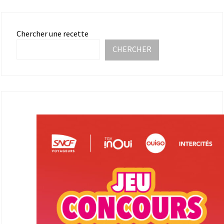
Chercher une recette
CHERCHER