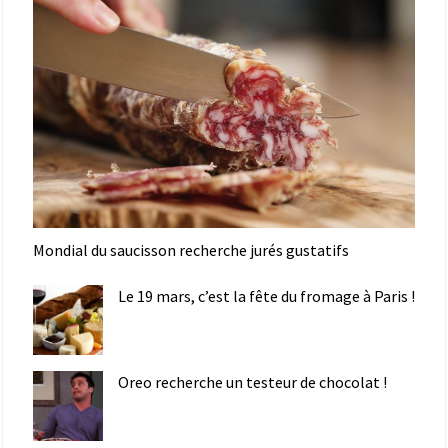
Mondial du saucisson recherche jurés gustatifs
Le 19 mars, c’est la fête du fromage à Paris !
Oreo recherche un testeur de chocolat !