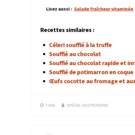
Lisez aussi :
Salade fraîcheur vitaminée
Recettes similaires :
Céleri soufflé à la truffe
Soufflé au chocolat
Soufflé au chocolat rapide et in
Soufflé de potimarron en coque
Œufs cocotte au fromage et au
7 ANS
SPÉCIAL GASTRONOMIE