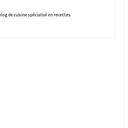
og de cuisine spécialisé en recettes.