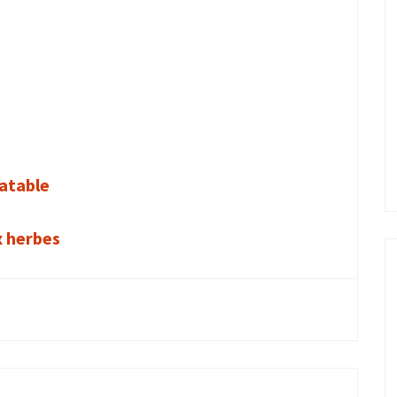
ratable
x herbes