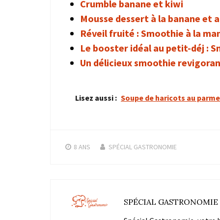
Crumble banane et kiwi
Mousse dessert à la banane et a
Réveil fruité : Smoothie à la m
Le booster idéal au petit-déj : 
Un délicieux smoothie revigoran
Lisez aussi :
Soupe de haricots au parm
8 ANS
SPÉCIAL GASTRONOMIE
SPÉCIAL GASTRONOMIE