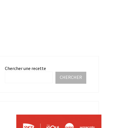
Chercher une recette
CHERCHER