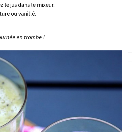
 le jus dans le mixeur.
ture ou vanillé.
ournée en trombe !