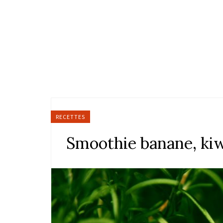
RECETTES
Smoothie banane, kiw