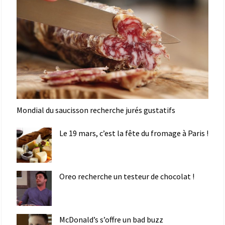
Mondial du saucisson recherche jurés gustatifs
Le 19 mars, c’est la fête du fromage à Paris !
Oreo recherche un testeur de chocolat !
McDonald’s s’offre un bad buzz