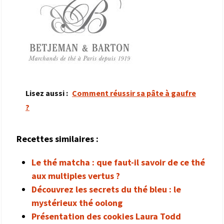
Lisez aussi :
Comment réussir sa pâte à gaufre
?
Recettes similaires :
Le thé matcha : que faut-il savoir de ce thé
aux multiples vertus ?
Découvrez les secrets du thé bleu : le
mystérieux thé oolong
Présentation des cookies Laura Todd