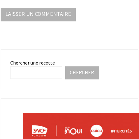
Chercher une recette
CHERCHER