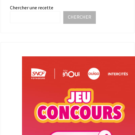
Chercher une recette
CHERCHER