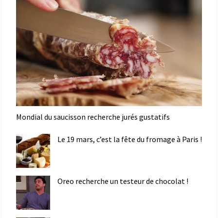
Mondial du saucisson recherche jurés gustatifs
Le 19 mars, c’est la fête du fromage à Paris !
Oreo recherche un testeur de chocolat !