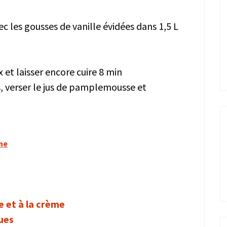
ec les gousses de vanille évidées dans 1,5 L
 et laisser encore cuire 8 min
, verser le jus de pamplemousse et
ine
e et à la crème
ues