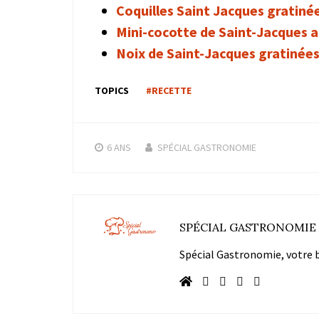
Coquilles Saint Jacques gratiné
Mini-cocotte de Saint-Jacques au
Noix de Saint-Jacques gratinée
TOPICS
#RECETTE
6 ANS
SPÉCIAL GASTRONOMIE
SPÉCIAL GASTRONOMIE
Spécial Gastronomie, votre bl