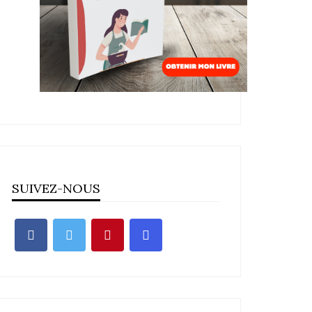
SUIVEZ-NOUS