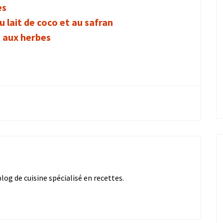
es
 lait de coco et au safran
s aux herbes
og de cuisine spécialisé en recettes.