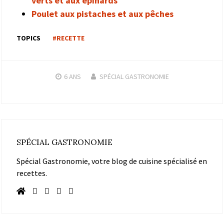
verts et aux épinards
Poulet aux pistaches et aux pêches
TOPICS
#RECETTE
6 ANS
SPÉCIAL GASTRONOMIE
SPÉCIAL GASTRONOMIE
Spécial Gastronomie, votre blog de cuisine spécialisé en
recettes.