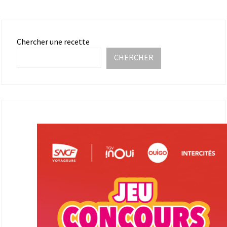
Chercher une recette
CHERCHER