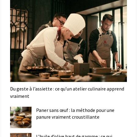
Du geste à l’assiette : ce qu’un atelier culinaire apprend
vraiment
Paner sans œuf : la méthode pour une
panure vraiment croustillante
L’huile d’olive haut de gamme : ce qui