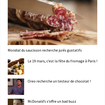
Mondial du saucisson recherche jurés gustatifs
Le 19 mars, c’est la fête du fromage à Paris !
Oreo recherche un testeur de chocolat !
McDonald’s s’offre un bad buzz