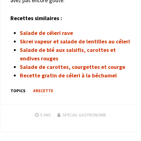
avez pas encore goûté.
Recettes similaires :
Salade de céleri rave
Skrei vapeur et salade de lentilles au céleri
Salade de blé aux salsifis, carottes et
endives rouges
Salade de carottes, courgettes et courge
Recette gratin de céleri à la béchamel
TOPICS
#RECETTE
5 ANS
SPÉCIAL GASTRONOMIE