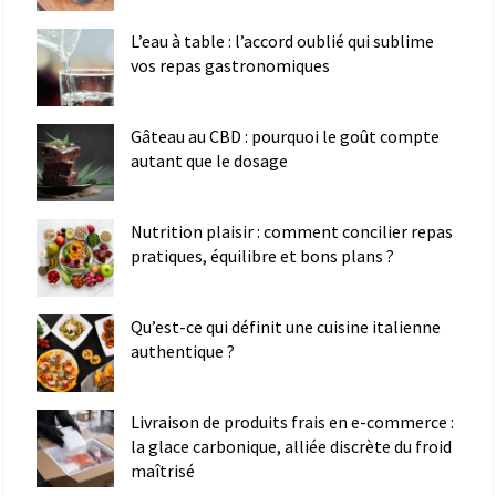
L’eau à table : l’accord oublié qui sublime
vos repas gastronomiques
Gâteau au CBD : pourquoi le goût compte
autant que le dosage
Nutrition plaisir : comment concilier repas
pratiques, équilibre et bons plans ?
Qu’est-ce qui définit une cuisine italienne
authentique ?
Livraison de produits frais en e-commerce :
la glace carbonique, alliée discrète du froid
maîtrisé