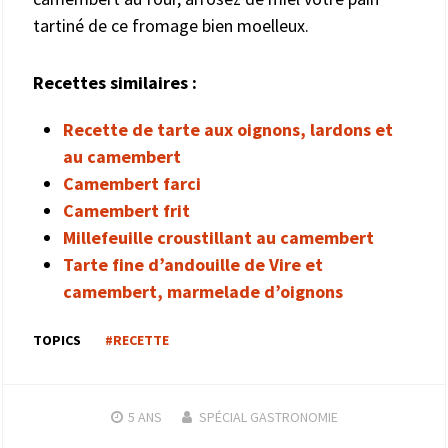
tartiné de ce fromage bien moelleux.
Recettes similaires :
Recette de tarte aux oignons, lardons et
au camembert
Camembert farci
Camembert frit
Millefeuille croustillant au camembert
Tarte fine d’andouille de Vire et
camembert, marmelade d’oignons
TOPICS
#RECETTE
5 ANS
SPÉCIAL GASTRONOMIE