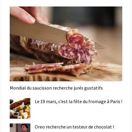
Mondial du saucisson recherche jurés gustatifs
Le 19 mars, c’est la fête du fromage à Paris !
Oreo recherche un testeur de chocolat !