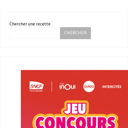
Chercher une recette
CHERCHER