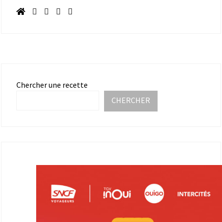
Chercher une recette
CHERCHER