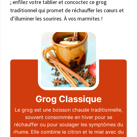
; enfilez votre tablier et concoctez ce grog
traditionnel qui promet de réchauffer les cœurs et
d’illuminer les sourires. À vos marmites !
Grog Classique
Le grog est une boisson chaude traditionnelle,
souvent consommée en hiver pour se
réchauffer ou pour soulager les symptômes du
rhume. Elle combine le citron et le miel avec du