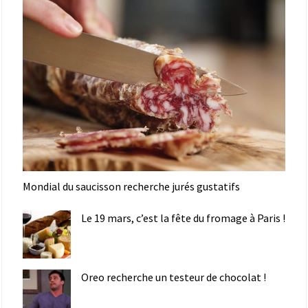
Mondial du saucisson recherche jurés gustatifs
Le 19 mars, c’est la fête du fromage à Paris !
Oreo recherche un testeur de chocolat !