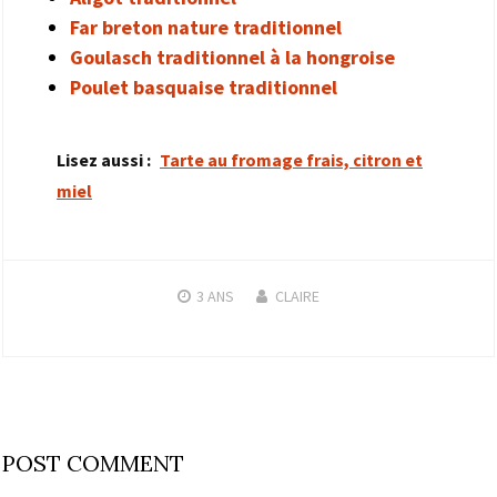
Far breton nature traditionnel
Goulasch traditionnel à la hongroise
Poulet basquaise traditionnel
Lisez aussi :
Tarte au fromage frais, citron et
miel
3 ANS
CLAIRE
POST COMMENT