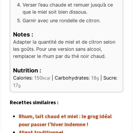
Verser l’eau chaude et remuer jusqu’à ce
que le miel soit bien dissous.
Garnir avec une rondelle de citron.
Notes :
Adapter la quantité de miel et de citron selon
les goûts. Pour une version sans alcool,
remplacer le rhum par du thé noir chaud.
Nutrition :
Calories:
150
|
Carbohydrates:
18
|
Sucre:
kcal
g
17
g
Recettes similaires :
Rhum, lait chaud et miel : le grog idéal
pour passer l’hiver indemne !
Aligot traditionnel