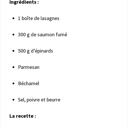
Ingrédients :
1 boîte de lasagnes
300 g de saumon fumé
500 g d’épinards
Parmesan
Béchamel
Sel, poivre et beurre
La recette :