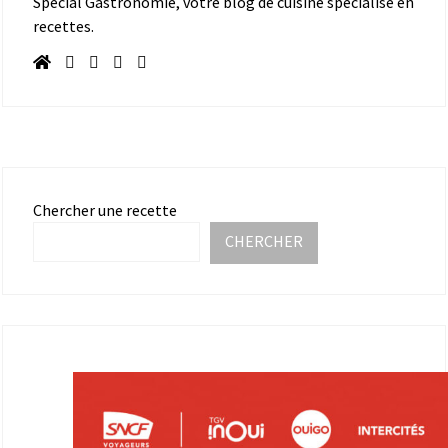
Spécial Gastronomie, votre blog de cuisine spécialisé en
recettes.
Chercher une recette
CHERCHER