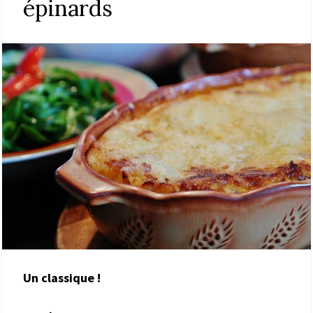
épinards
Un classique !