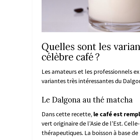
Quelles sont les varia
célèbre café ?
Les amateurs et les professionnels exp
variantes très intéressantes du Dalgo
Le Dalgona au thé matcha
Dans cette recette,
le café est remp
vert originaire de l’Asie de l’Est. Ce
thérapeutiques. La boisson à base de