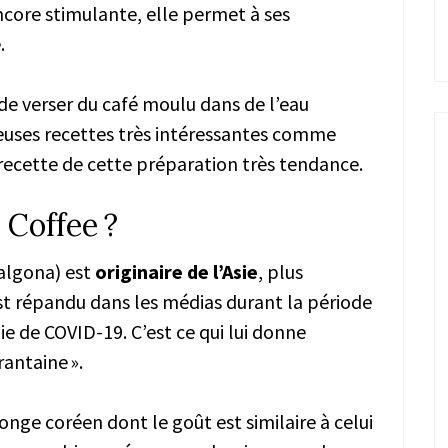
ncore stimulante, elle permet à ses
.
s de verser du café moulu dans de l’eau
reuses recettes très intéressantes comme
recette de cette préparation très tendance.
 Coffee ?
dalgona) est
originaire de l’Asie
, plus
est répandu dans les médias durant la période
 de COVID-19. C’est ce qui lui donne
antaine ».
onge coréen dont le goût est similaire à celui