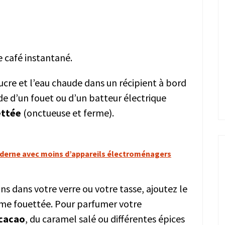
e café instantané.
cre et l’eau chaude dans un récipient à bord
de d’un fouet ou d’un batteur électrique
ettée
(onctueuse et ferme).
derne avec moins d’appareils électroménagers
ns dans votre verre ou votre tasse, ajoutez le
rème fouettée. Pour parfumer votre
 cacao
, du caramel salé ou différentes épices