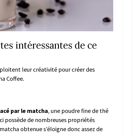
ntes intéressantes de ce
loitent leur créativité pour créer des
na Coffee.
lacé par le matcha
, une poudre fine de thé
lle-ci possède de nombreuses propriétés
 matcha obtenue s’éloigne donc assez de