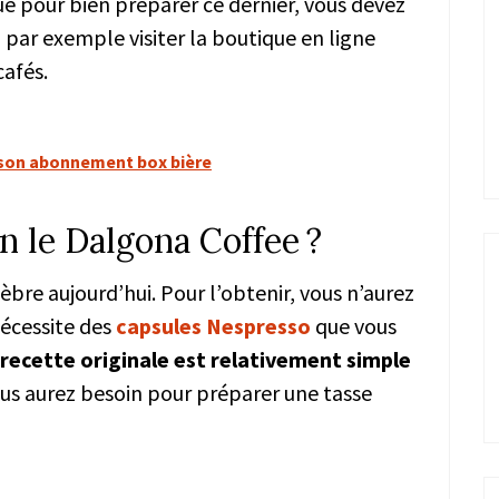
ue pour bien préparer ce dernier, vous devez
 par exemple visiter la boutique en ligne
cafés.
r son abonnement box bière
 le Dalgona Coffee ?
èbre aujourd’hui. Pour l’obtenir, vous n’aurez
nécessite des
capsules Nespresso
que vous
 recette originale est relativement simple
ous aurez besoin pour préparer une tasse