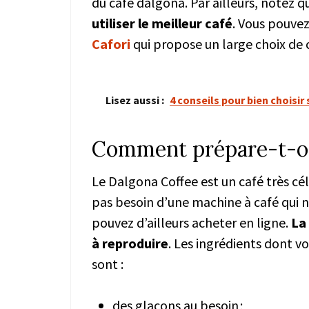
du café dalgona. Par ailleurs, notez q
utiliser le meilleur café
. Vous pouvez
Cafori
qui propose un large choix de 
Lisez aussi :
4 conseils pour bien choisi
Comment prépare-t-on
Le Dalgona Coffee est un café très cél
pas besoin d’une machine à café qui 
pouvez d’ailleurs acheter en ligne.
La
à reproduire
. Les ingrédients dont v
sont :
des glaçons au besoin ;