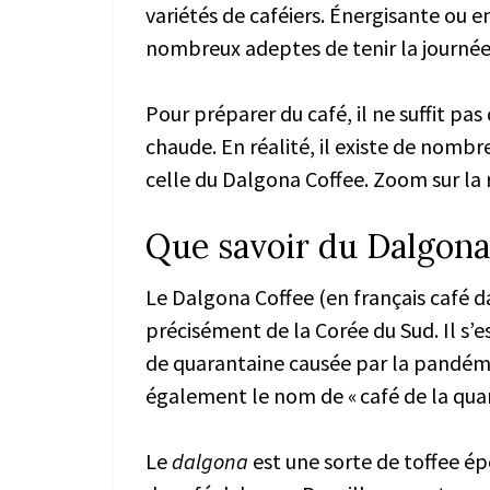
variétés de caféiers. Énergisante ou e
nombreux adeptes de tenir la journée
Pour préparer du café, il ne suffit pa
chaude. En réalité, il existe de nomb
celle du Dalgona Coffee. Zoom sur la 
Que savoir du Dalgona
Le Dalgona Coffee (en français café 
précisément de la Corée du Sud. Il s’
de quarantaine causée par la pandémie
également le nom de « café de la quar
Le
dalgona
est une sorte de toffee ép