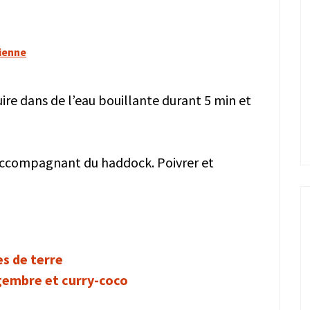
sienne
ire dans de l’eau bouillante durant 5 min et
n accompagnant du haddock. Poivrer et
es de terre
ngembre et curry-coco