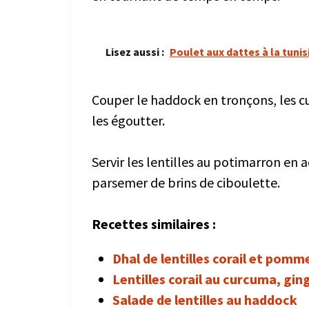
Lisez aussi :
Poulet aux dattes à la tuni
Couper le haddock en tronçons, les cu
les égoutter.
Servir les lentilles au potimarron e
parsemer de brins de ciboulette.
Recettes similaires :
Dhal de lentilles corail et pomm
Lentilles corail au curcuma, gi
Salade de lentilles au haddock