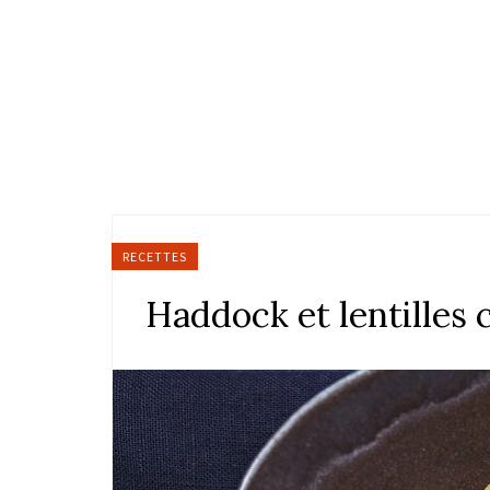
RECETTES
Haddock et lentilles c