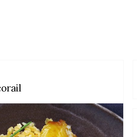
orail