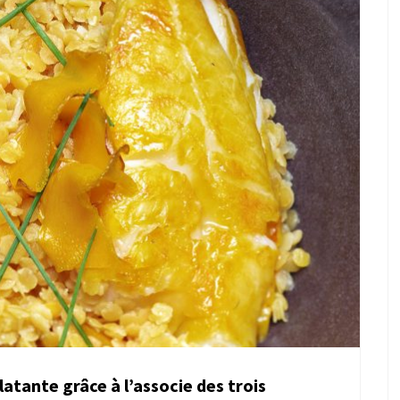
latante grâce à l’associe des trois