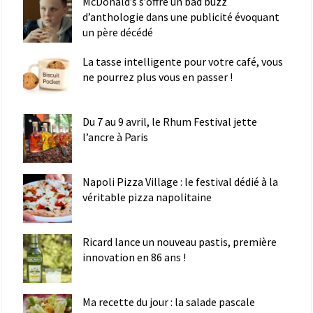
McDonald’s s’offre un bad buzz
d’anthologie dans une publicité évoquant
un père décédé
La tasse intelligente pour votre café, vous
ne pourrez plus vous en passer !
Du 7 au 9 avril, le Rhum Festival jette
l’ancre à Paris
Napoli Pizza Village : le festival dédié à la
véritable pizza napolitaine
Ricard lance un nouveau pastis, première
innovation en 86 ans !
Ma recette du jour : la salade pascale