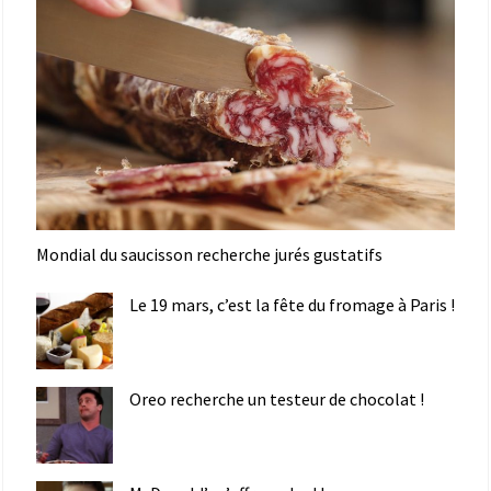
Mondial du saucisson recherche jurés gustatifs
Le 19 mars, c’est la fête du fromage à Paris !
Oreo recherche un testeur de chocolat !