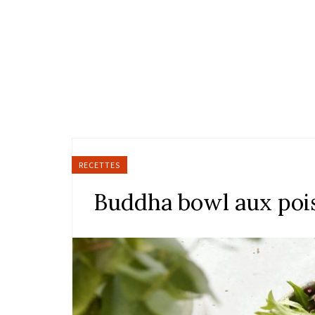
RECETTES
Buddha bowl aux poi