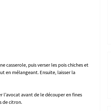
une casserole, puis verser les pois chiches et
out en mélangeant. Ensuite, laisser la
r l’avocat avant de le découper en fines
 de citron.