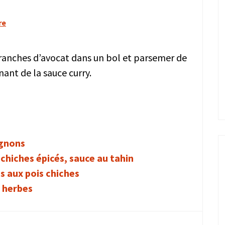
re
s tranches d’avocat dans un bol et parsemer de
nt de la sauce curry.
ignons
chiches épicés, sauce au tahin
s aux pois chiches
x herbes