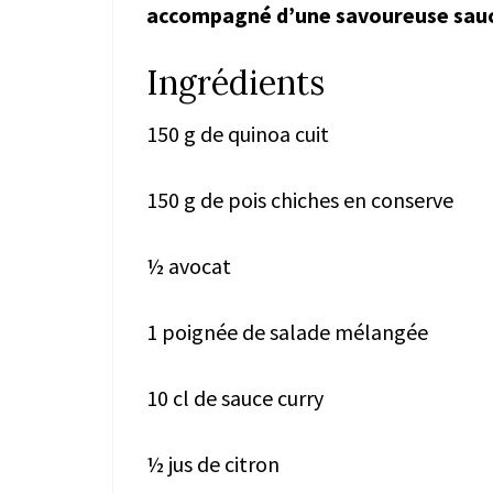
accompagné d’une savoureuse sau
Ingrédients
150 g de quinoa cuit
150 g de pois chiches en conserve
½ avocat
1 poignée de salade mélangée
10 cl de sauce curry
½ jus de citron