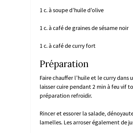
1 c. à soupe d’huile d’olive
1 c. à café de graines de sésame noir
1 c. à café de curry fort
Préparation
Faire chauffer l’huile et le curry dans 
laisser cuire pendant 2 min à feu vif t
préparation refroidir.
Rincer et essorer la salade, dénoyaute
lamelles. Les arroser également de jus