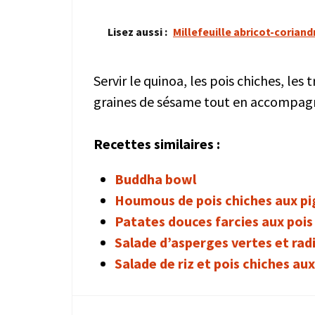
Lisez aussi :
Millefeuille abricot-coriand
Servir le quinoa, les pois chiches, le
graines de sésame tout en accompagna
Recettes similaires :
Buddha bowl
Houmous de pois chiches aux p
Patates douces farcies aux pois 
Salade d’asperges vertes et radi
Salade de riz et pois chiches au