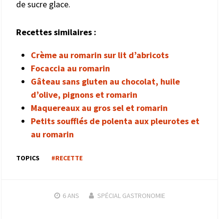
de sucre glace.
Recettes similaires :
Crème au romarin sur lit d’abricots
Focaccia au romarin
Gâteau sans gluten au chocolat, huile
d’olive, pignons et romarin
Maquereaux au gros sel et romarin
Petits soufflés de polenta aux pleurotes et
au romarin
TOPICS
#RECETTE
6 ANS
SPÉCIAL GASTRONOMIE