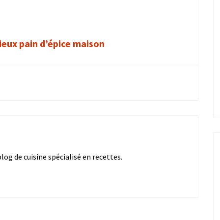
cieux pain d’épice maison
og de cuisine spécialisé en recettes.