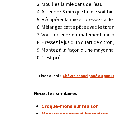
Mouillez la mie dans de l’eau.
Attendez 5 min que la mie soit bi
Récupérer la mie et pressez-la de 
Mélangez cette pâte avec le tara
Vous obtenez normalement une pré
Pressez le jus d’un quart de citro
Montez à la façon d’une mayonnaise
C’est prêt !
Lisez aussi :
Chèvre chaud pané au pank
Recettes similaires :
Croque-monsieur maison
Mousse aux groseilles maison