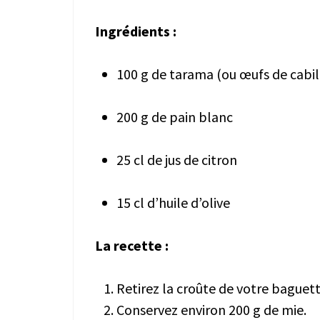
Ingrédients :
100 g de tarama (ou œufs de cabil
200 g de pain blanc
25 cl de jus de citron
15 cl d’huile d’olive
La recette :
Retirez la croûte de votre baguet
Conservez environ 200 g de mie.