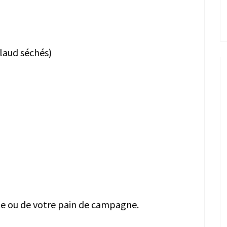
laud séchés)
te ou de votre pain de campagne.