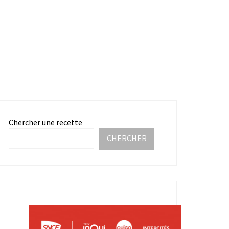
Chercher une recette
CHERCHER