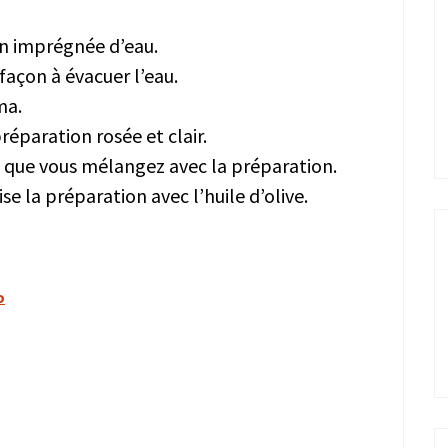
en imprégnée d’eau.
façon à évacuer l’eau.
ma.
paration rosée et clair.
n, que vous mélangez avec la préparation.
 la préparation avec l’huile d’olive.
o