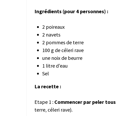
Ingrédients (pour 4 personnes) :
2 poireaux
2 navets
2 pommes de terre
100 g de céleri rave
une noix de beurre
1 litre d’eau
Sel
La recette :
Etape 1 :
Commencer par peler tous
terre, céleri rave).