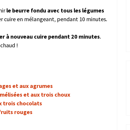
nir
le beurre fondu avec tous les légumes
ser cuire en mélangeant, pendant 10 minutes.
isser à nouveau cuire pendant 20 minutes
.
 chaud !
mages et aux agrumes
mélisées et aux trois choux
 trois chocolats
fruits rouges