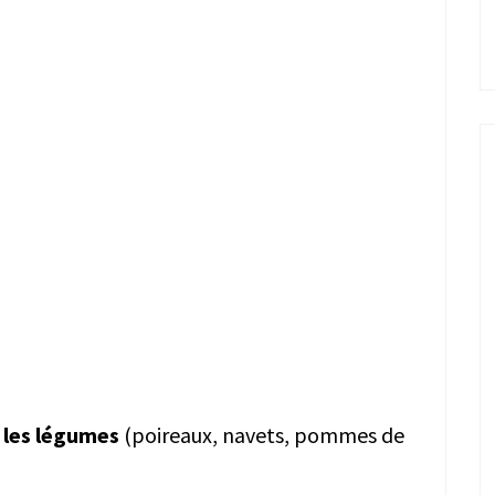
 les légumes
(poireaux, navets, pommes de