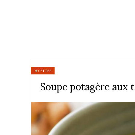
RECETTES
Soupe potagère aux t