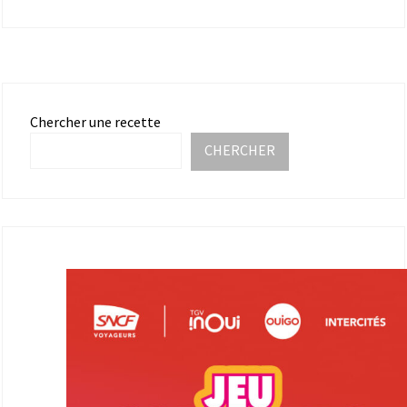
Chercher une recette
CHERCHER