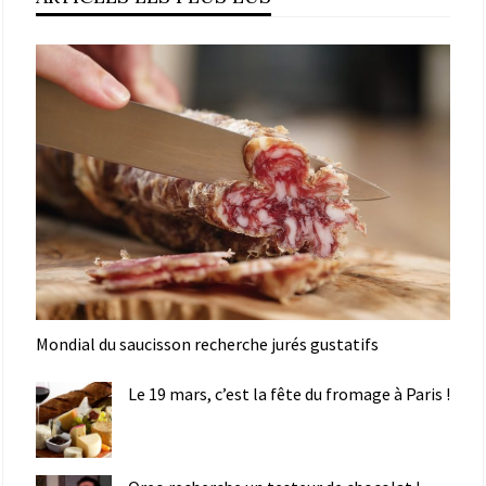
Mondial du saucisson recherche jurés gustatifs
Le 19 mars, c’est la fête du fromage à Paris !