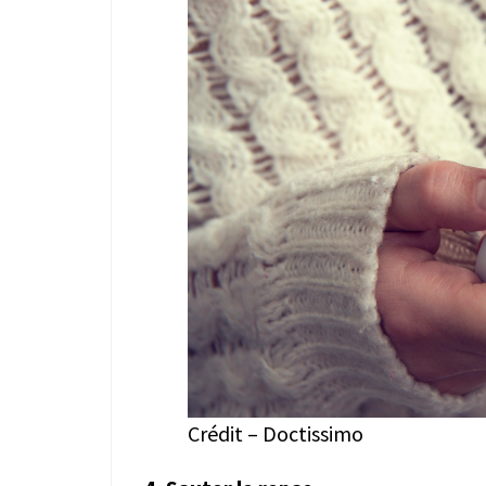
Crédit – Doctissimo