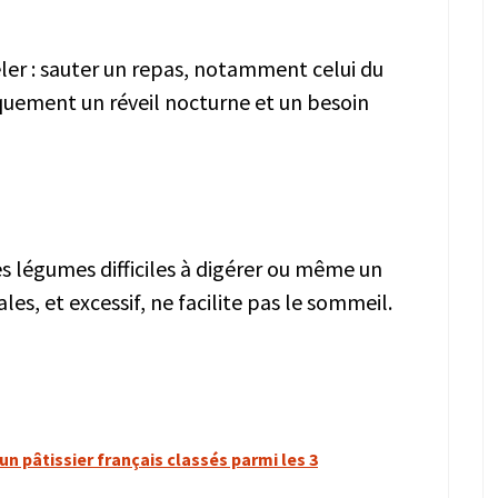
eler : sauter un repas, notamment celui du
quement un réveil nocturne et un besoin
es légumes difficiles à digérer ou même un
es, et excessif, ne facilite pas le sommeil.
un pâtissier français classés parmi les 3