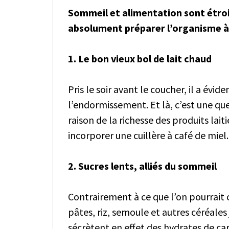
Sommeil et alimentation sont étroit
absolument préparer l’organisme à l
1. Le bon vieux bol de lait chaud
Pris le soir avant le coucher, il a év
l’endormissement. Et là, c’est une qu
raison de la richesse des produits lai
incorporer une cuillère à café de miel.
2. Sucres lents, alliés du sommeil
Contrairement à ce que l’on pourrait c
pâtes, riz, semoule et autres céréales 
sécrètent en effet des hydrates de ca