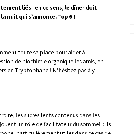
ement liés : en ce sens, le dîner doit
a nuit qui s’annonce. Top 6 !
idemment toute sa place pour aider à
estion de biochimie organique les amis, en
tiers en Tryptophane ! N’hésitez pas à y
roire, les sucres lents contenus dans les
jouent un rôle de facilitateur du sommeil : ils
rbone, particulièrement utiles dans ce cas de