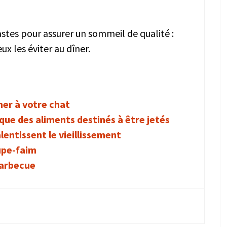
fastes pour assurer un sommeil de qualité :
eux les éviter au dîner.
ner à votre chat
que des aliments destinés à être jetés
lentissent le vieillissement
upe-faim
barbecue