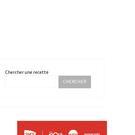
Chercher une recette
CHERCHER