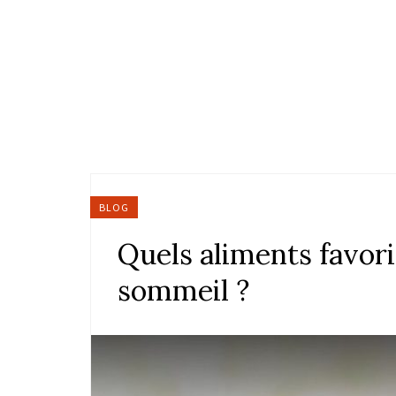
BLOG
Quels aliments favori
sommeil ?