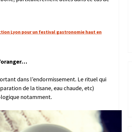
ction Lyon pour un festival gastronomie haut en
 d’oranger…
ortant dans l’endormissement. Le rituel qui
paration de la tisane, eau chaude, etc)
chologique notamment.