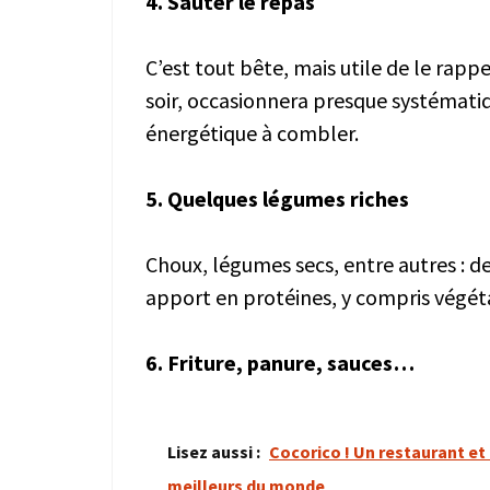
4. Sauter le repas
C’est tout bête, mais utile de le rapp
soir, occasionnera presque systémati
énergétique à combler.
5. Quelques légumes riches
Choux, légumes secs, entre autres : d
apport en protéines, y compris végétal
6. Friture, panure, sauces…
Lisez aussi :
Cocorico ! Un restaurant et 
meilleurs du monde