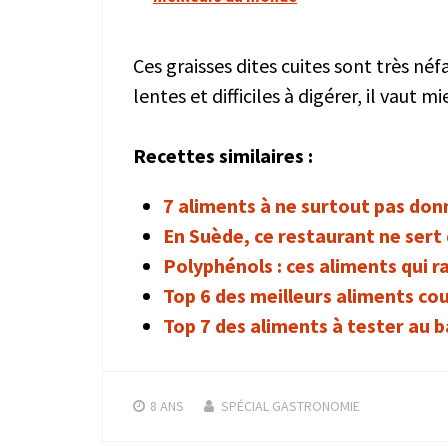
Ces graisses dites cuites sont très né
lentes et difficiles à digérer, il vaut mi
Recettes similaires :
7 aliments à ne surtout pas don
En Suède, ce restaurant ne sert 
Polyphénols : ces aliments qui ra
Top 6 des meilleurs aliments co
Top 7 des aliments à tester au 
8 ANS
SPÉCIAL GASTRONOMIE