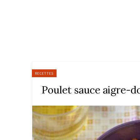
RECETTES
Poulet sauce aigre-d