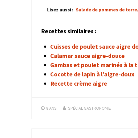
Lisez aussi :
Salade de pommes de terre, 
Recettes similaires :
Cuisses de poulet sauce aigre d
Calamar sauce aigre-douce
Gambas et poulet marinés à la t
Cocotte de lapin à l’aigre-doux
Recette crème aigre
8 ANS
SPÉCIAL GASTRONOMIE