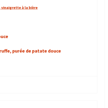
vinaigrette à la bière
ouce
ruffe, purée de patate douce