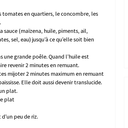
 tomates en quartiers, le concombre, les
.
a sauce (maïzena, huile, piments, ail,
es, sel, eau) jusqu’à ce qu’elle soit bien
ans une grande poêle. Quand l’huile est
faire revenir 2 minutes en remuant.
faites mijoter 2 minutes maximum en remuant
ssisse. Elle doit aussi devenir translucide.
un plat.
le plat
d’un peu de riz.