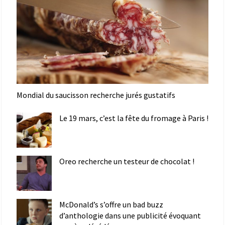
Mondial du saucisson recherche jurés gustatifs
Le 19 mars, c’est la fête du fromage à Paris !
Oreo recherche un testeur de chocolat !
McDonald’s s’offre un bad buzz
d’anthologie dans une publicité évoquant