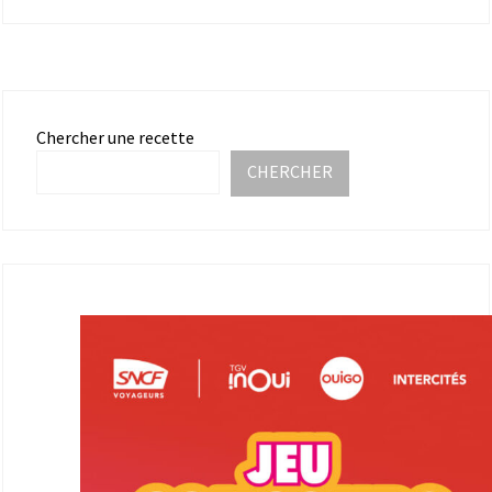
Chercher une recette
CHERCHER