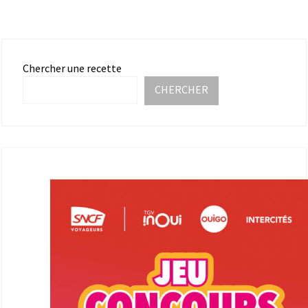
Chercher une recette
CHERCHER