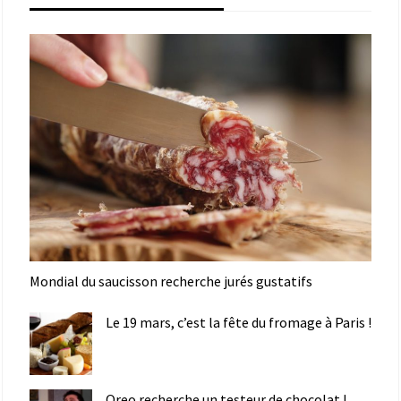
Mondial du saucisson recherche jurés gustatifs
Le 19 mars, c’est la fête du fromage à Paris !
Oreo recherche un testeur de chocolat !