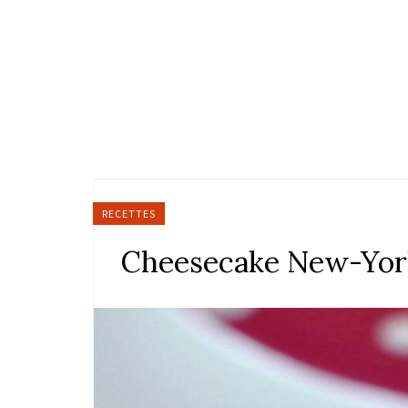
RECETTES
Cheesecake New-Yor