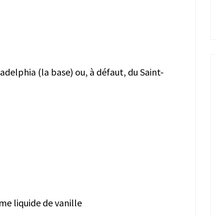
elphia (la base) ou, à défaut, du Saint-
me liquide de vanille