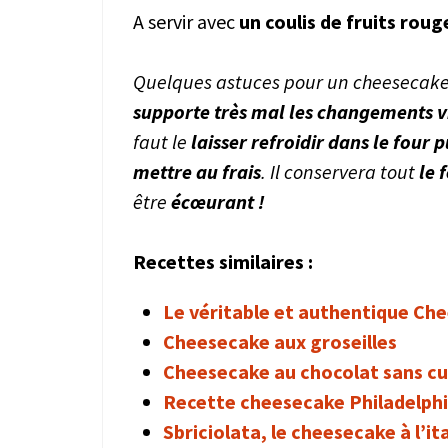
A servir avec
un coulis de fruits rou
Quelques astuces pour un cheesecake 
supporte très mal les changements v
faut le
laisser refroidir dans le four p
mettre au frais
. Il conservera tout
le 
être
écœurant !
Recettes similaires :
Le véritable et authentique Ch
Cheesecake aux groseilles
Cheesecake au chocolat sans cu
Recette cheesecake Philadelph
Sbriciolata, le cheesecake à l’it