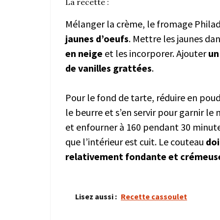
La recette :
Mélanger la crème, le fromage Philade
jaunes d’oeufs
. Mettre les jaunes da
en neige
et les incorporer. Ajouter
un
de vanilles grattées
.
Pour le fond de tarte, réduire en poud
le beurre et s’en servir pour garnir l
et enfourner à 160 pendant 30 minut
que l’intérieur est cuit. Le couteau
doi
relativement fondante et crémeuse 
Lisez aussi :
Recette cassoulet