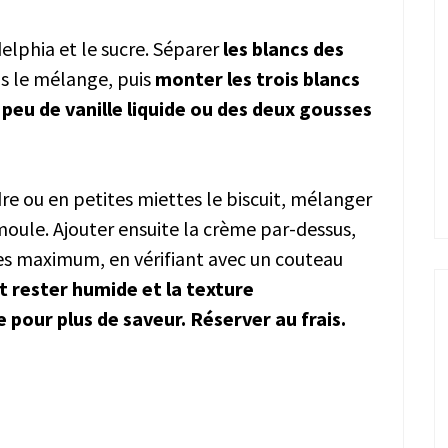
lphia et le sucre. Séparer
les blancs des
ns le mélange, puis
monter les trois blancs
 peu de vanille liquide ou des deux gousses
re ou en petites miettes le biscuit, mélanger
e moule. Ajouter ensuite la crème par-dessus,
es maximum, en vérifiant avec un couteau
t rester humide et la texture
pour plus de saveur. Réserver au frais.