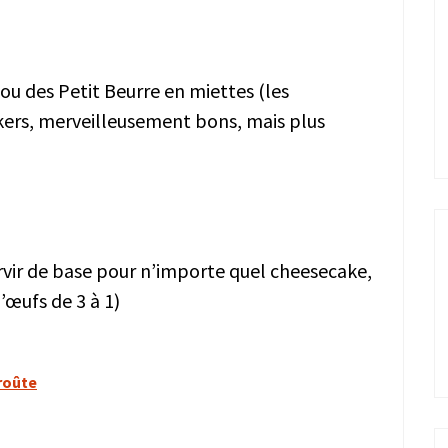
u des Petit Beurre en miettes (les
kers, merveilleusement bons, mais plus
ervir de base pour n’importe quel cheesecake,
’œufs de 3 à 1)
roûte