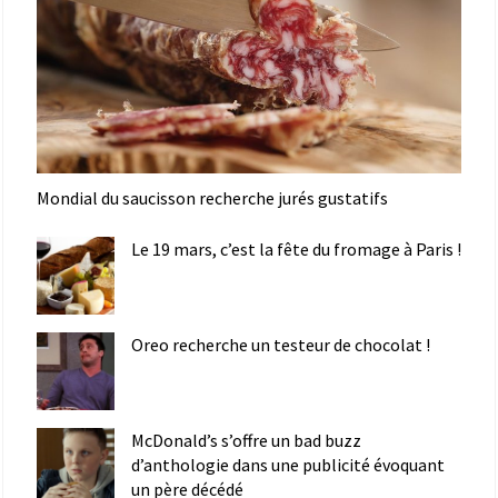
Mondial du saucisson recherche jurés gustatifs
Le 19 mars, c’est la fête du fromage à Paris !
Oreo recherche un testeur de chocolat !
McDonald’s s’offre un bad buzz
d’anthologie dans une publicité évoquant
un père décédé