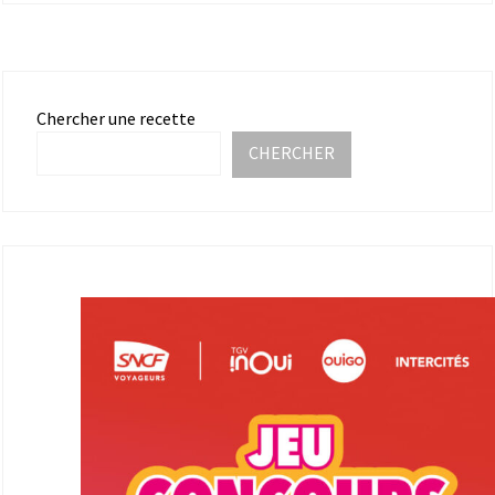
Chercher une recette
CHERCHER