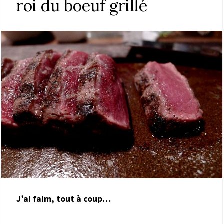
roi du boeuf grillé
J’ai faim, tout à coup…