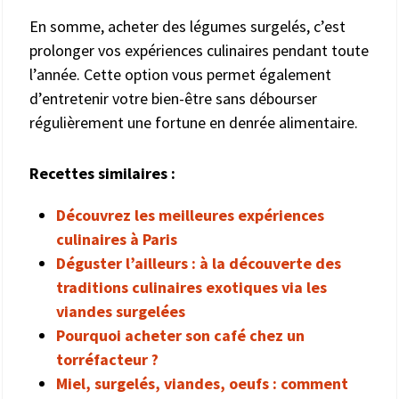
En somme, acheter des légumes surgelés, c’est
prolonger vos expériences culinaires pendant toute
l’année. Cette option vous permet également
d’entretenir votre bien-être sans débourser
régulièrement une fortune en denrée alimentaire.
Recettes similaires :
Découvrez les meilleures expériences
culinaires à Paris
Déguster l’ailleurs : à la découverte des
traditions culinaires exotiques via les
viandes surgelées
Pourquoi acheter son café chez un
torréfacteur ?
Miel, surgelés, viandes, oeufs : comment