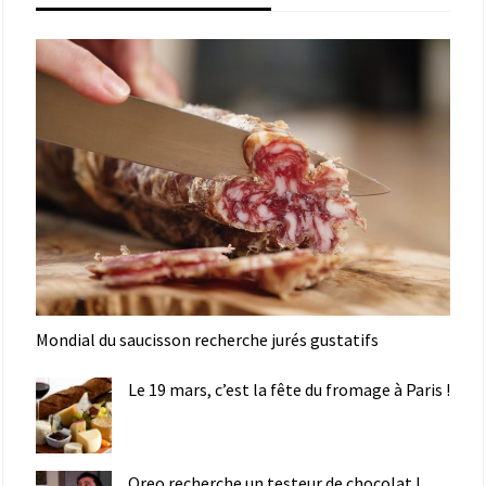
Mondial du saucisson recherche jurés gustatifs
Le 19 mars, c’est la fête du fromage à Paris !
Oreo recherche un testeur de chocolat !