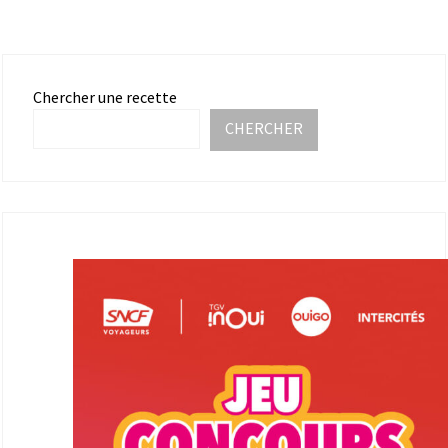
Chercher une recette
CHERCHER