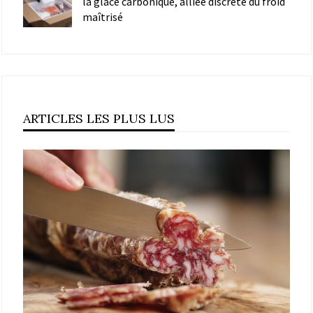
la glace carbonique, alliée discrète du froid
maîtrisé
ARTICLES LES PLUS LUS