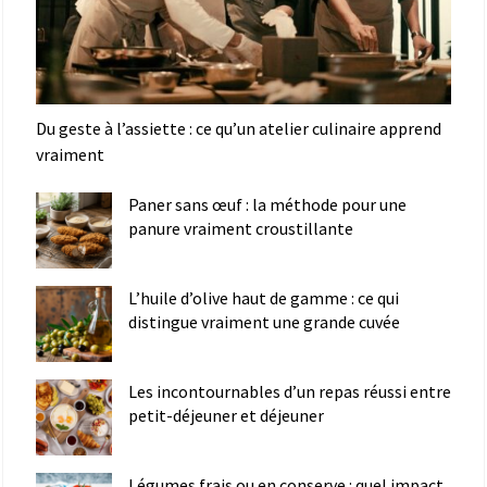
Du geste à l’assiette : ce qu’un atelier culinaire apprend
vraiment
Paner sans œuf : la méthode pour une
panure vraiment croustillante
L’huile d’olive haut de gamme : ce qui
distingue vraiment une grande cuvée
Les incontournables d’un repas réussi entre
petit-déjeuner et déjeuner
Légumes frais ou en conserve : quel impact