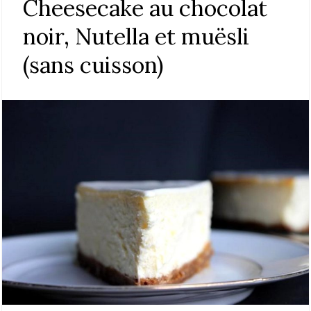
Cheesecake au chocolat
noir, Nutella et muësli
(sans cuisson)