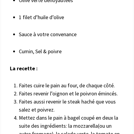
Olive verte dénoyautées
1 filet d’huile d’olive
Sauce à votre convenance
Cumin, Sel & poivre
La recette :
Faites cuire le pain au four, de chaque côté.
Faites revenir l’oignon et le poivron émincés.
Faites aussi revenir le steak haché que vous
salez et poivrez.
Mettez dans le pain à bagel coupé en deux la
suite des ingrédients: la mozzarella(ou un
autre fromage), la salade verte, la tomate en