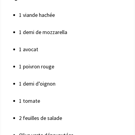
1 viande hachée
1 demi de mozzarella
1 avocat
1 poivron rouge
1 demi d’oignon
1 tomate
2 feuilles de salade