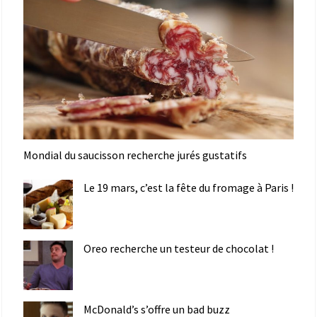
Mondial du saucisson recherche jurés gustatifs
Le 19 mars, c’est la fête du fromage à Paris !
Oreo recherche un testeur de chocolat !
McDonald’s s’offre un bad buzz