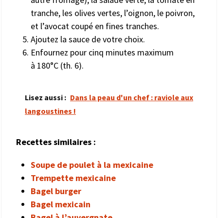
tranche, les olives vertes, l’oignon, le poivron,
et l’avocat coupé en fines tranches.
Ajoutez la sauce de votre choix.
Enfournez pour cinq minutes maximum
à 180°C (th. 6).
Lisez aussi :
Dans la peau d'un chef : raviole aux
langoustines !
Recettes similaires :
Soupe de poulet à la mexicaine
Trempette mexicaine
Bagel burger
Bagel mexicain
Bagel à l’auvergnate