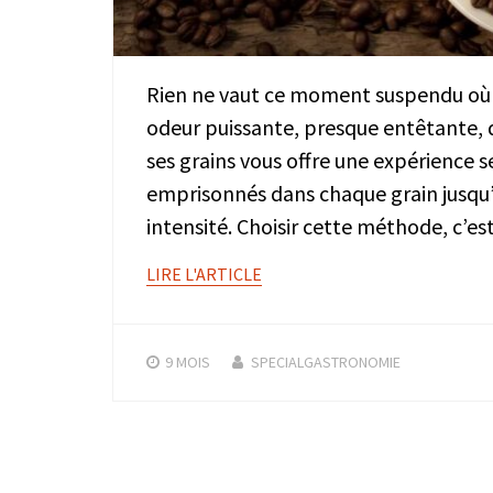
Rien ne vaut ce moment suspendu où l
odeur puissante, presque entêtante, q
ses grains vous offre une expérience 
emprisonnés dans chaque grain jusqu’
intensité. Choisir cette méthode, c’e
LIRE L'ARTICLE
9 MOIS
SPECIALGASTRONOMIE