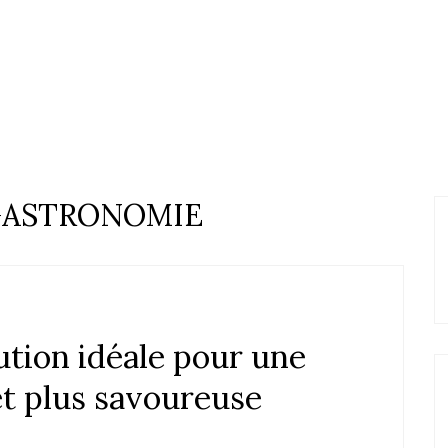
GASTRONOMIE
lution idéale pour une
et plus savoureuse