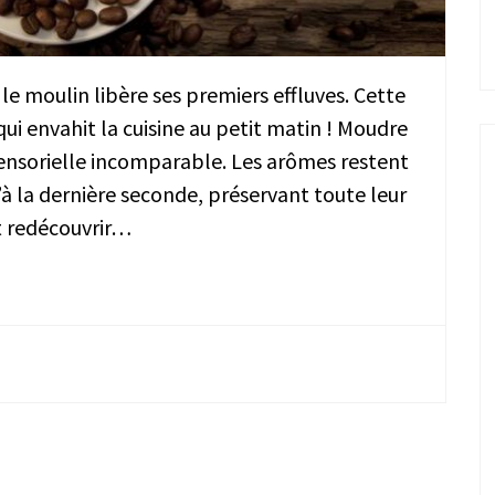
e moulin libère ses premiers effluves. Cette
ui envahit la cuisine au petit matin ! Moudre
sensorielle incomparable. Les arômes restent
à la dernière seconde, préservant toute leur
st redécouvrir…