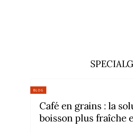
SPECIAL
BLOG
Café en grains : la so
boisson plus fraîche 